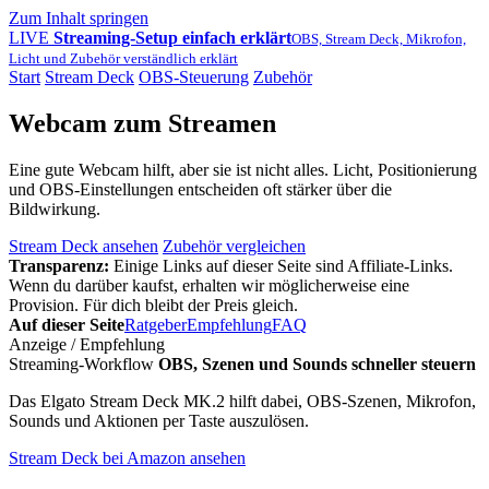
Zum Inhalt springen
LIVE
Streaming-Setup einfach erklärt
OBS, Stream Deck, Mikrofon,
Licht und Zubehör verständlich erklärt
Start
Stream Deck
OBS-Steuerung
Zubehör
Webcam zum Streamen
Eine gute Webcam hilft, aber sie ist nicht alles. Licht, Positionierung
und OBS-Einstellungen entscheiden oft stärker über die
Bildwirkung.
Stream Deck ansehen
Zubehör vergleichen
Transparenz:
Einige Links auf dieser Seite sind Affiliate-Links.
Wenn du darüber kaufst, erhalten wir möglicherweise eine
Provision. Für dich bleibt der Preis gleich.
Auf dieser Seite
Ratgeber
Empfehlung
FAQ
Anzeige / Empfehlung
Streaming-Workflow
OBS, Szenen und Sounds schneller steuern
Das Elgato Stream Deck MK.2 hilft dabei, OBS-Szenen, Mikrofon,
Sounds und Aktionen per Taste auszulösen.
Stream Deck bei Amazon ansehen