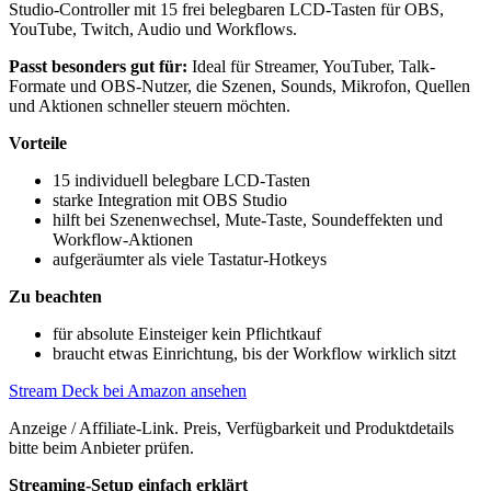
Studio-Controller mit 15 frei belegbaren LCD-Tasten für OBS,
YouTube, Twitch, Audio und Workflows.
Passt besonders gut für:
Ideal für Streamer, YouTuber, Talk-
Formate und OBS-Nutzer, die Szenen, Sounds, Mikrofon, Quellen
und Aktionen schneller steuern möchten.
Vorteile
15 individuell belegbare LCD-Tasten
starke Integration mit OBS Studio
hilft bei Szenenwechsel, Mute-Taste, Soundeffekten und
Workflow-Aktionen
aufgeräumter als viele Tastatur-Hotkeys
Zu beachten
für absolute Einsteiger kein Pflichtkauf
braucht etwas Einrichtung, bis der Workflow wirklich sitzt
Stream Deck bei Amazon ansehen
Anzeige / Affiliate-Link. Preis, Verfügbarkeit und Produktdetails
bitte beim Anbieter prüfen.
Streaming-Setup einfach erklärt