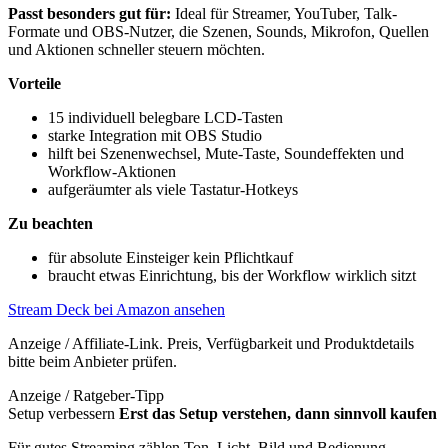
Passt besonders gut für:
Ideal für Streamer, YouTuber, Talk-
Formate und OBS-Nutzer, die Szenen, Sounds, Mikrofon, Quellen
und Aktionen schneller steuern möchten.
Vorteile
15 individuell belegbare LCD-Tasten
starke Integration mit OBS Studio
hilft bei Szenenwechsel, Mute-Taste, Soundeffekten und
Workflow-Aktionen
aufgeräumter als viele Tastatur-Hotkeys
Zu beachten
für absolute Einsteiger kein Pflichtkauf
braucht etwas Einrichtung, bis der Workflow wirklich sitzt
Stream Deck bei Amazon ansehen
Anzeige / Affiliate-Link. Preis, Verfügbarkeit und Produktdetails
bitte beim Anbieter prüfen.
Anzeige / Ratgeber-Tipp
Setup verbessern
Erst das Setup verstehen, dann sinnvoll kaufen
Für gutes Streaming zählen Ton, Licht, Bild und Bedienung