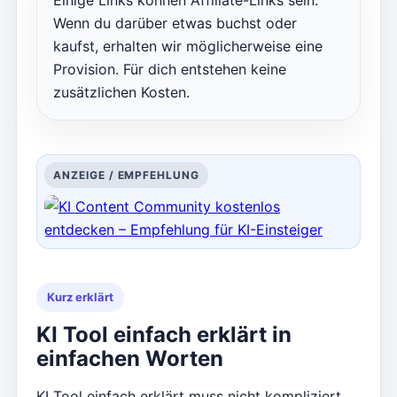
Einige Links können Affiliate-Links sein.
Wenn du darüber etwas buchst oder
kaufst, erhalten wir möglicherweise eine
Provision. Für dich entstehen keine
zusätzlichen Kosten.
ANZEIGE / EMPFEHLUNG
Kurz erklärt
KI Tool einfach erklärt in
einfachen Worten
KI Tool einfach erklärt muss nicht kompliziert