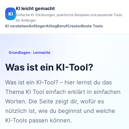
KI leicht gemacht
KI
Einfache KI-Erklärungen, praktische Beispiele und passende Tools
für Anfänger.
KI verstehen
Anfänger
Alltag
Beruf
Creator
Beste Tools
Grundlagen · Lernseite
Was ist ein KI-Tool?
Was ist ein KI-Tool? – hier lernst du das
Thema KI Tool einfach erklärt in einfachen
Worten. Die Seite zeigt dir, wofür es
nützlich ist, wie du beginnst und welche
KI-Tools passen können.