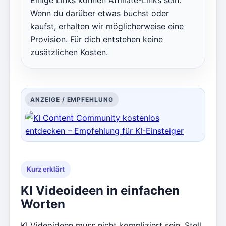
Einige Links können Affiliate-Links sein.
Wenn du darüber etwas buchst oder
kaufst, erhalten wir möglicherweise eine
Provision. Für dich entstehen keine
zusätzlichen Kosten.
ANZEIGE / EMPFEHLUNG
Kurz erklärt
KI Videoideen in einfachen
Worten
KI Videoideen muss nicht kompliziert sein. Stell