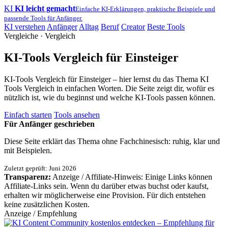
KI
KI leicht gemacht
Einfache KI-Erklärungen, praktische Beispiele und
passende Tools für Anfänger.
KI verstehen
Anfänger
Alltag
Beruf
Creator
Beste Tools
Vergleiche · Vergleich
KI-Tools Vergleich für Einsteiger
KI-Tools Vergleich für Einsteiger – hier lernst du das Thema KI
Tools Vergleich in einfachen Worten. Die Seite zeigt dir, wofür es
nützlich ist, wie du beginnst und welche KI-Tools passen können.
Einfach starten
Tools ansehen
Für Anfänger geschrieben
Diese Seite erklärt das Thema ohne Fachchinesisch: ruhig, klar und
mit Beispielen.
Zuletzt geprüft: Juni 2026
Transparenz:
Anzeige / Affiliate-Hinweis: Einige Links können
Affiliate-Links sein. Wenn du darüber etwas buchst oder kaufst,
erhalten wir möglicherweise eine Provision. Für dich entstehen
keine zusätzlichen Kosten.
Anzeige / Empfehlung