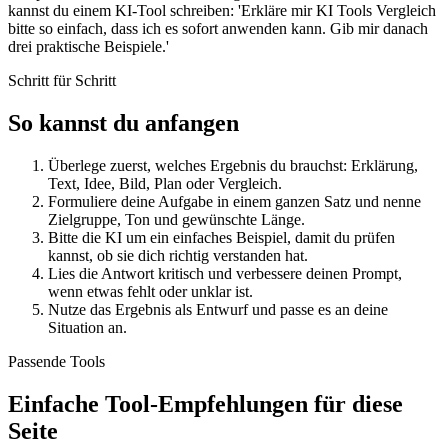
kannst du einem KI-Tool schreiben: 'Erkläre mir KI Tools Vergleich
bitte so einfach, dass ich es sofort anwenden kann. Gib mir danach
drei praktische Beispiele.'
Schritt für Schritt
So kannst du anfangen
Überlege zuerst, welches Ergebnis du brauchst: Erklärung,
Text, Idee, Bild, Plan oder Vergleich.
Formuliere deine Aufgabe in einem ganzen Satz und nenne
Zielgruppe, Ton und gewünschte Länge.
Bitte die KI um ein einfaches Beispiel, damit du prüfen
kannst, ob sie dich richtig verstanden hat.
Lies die Antwort kritisch und verbessere deinen Prompt,
wenn etwas fehlt oder unklar ist.
Nutze das Ergebnis als Entwurf und passe es an deine
Situation an.
Passende Tools
Einfache Tool-Empfehlungen für diese
Seite