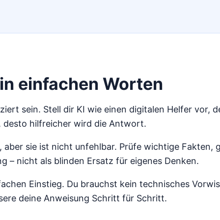
 in einfachen Worten
ert sein. Stell dir KI wie einen digitalen Helfer vor, 
 desto hilfreicher wird die Antwort.
n, aber sie ist nicht unfehlbar. Prüfe wichtige Fakten,
g – nicht als blinden Ersatz für eigenes Denken.
nfachen Einstieg. Du brauchst kein technisches Vorwis
ere deine Anweisung Schritt für Schritt.