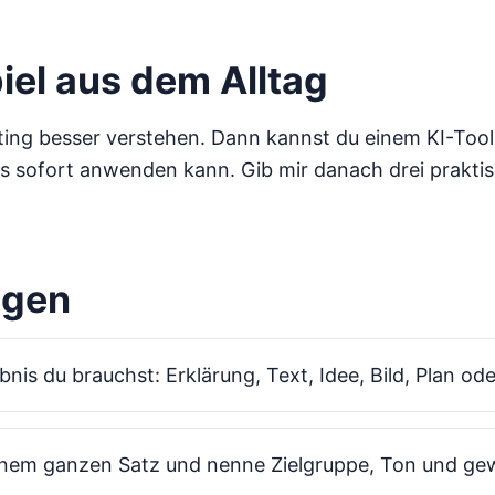
iel aus dem Alltag
ting besser verstehen. Dann kannst du einem KI-Tool s
es sofort anwenden kann. Gib mir danach drei praktisc
ngen
nis du brauchst: Erklärung, Text, Idee, Bild, Plan ode
einem ganzen Satz und nenne Zielgruppe, Ton und g