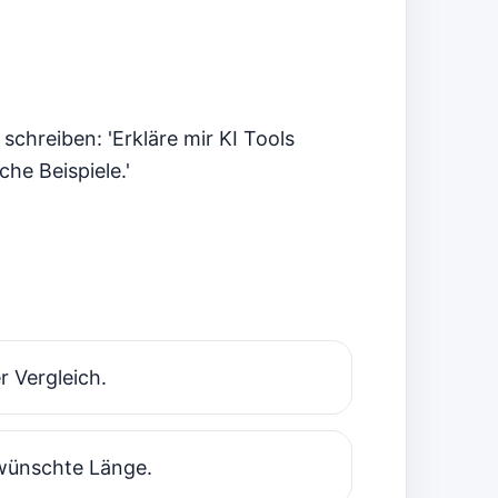
chreiben: 'Erkläre mir KI Tools
he Beispiele.'
r Vergleich.
ewünschte Länge.