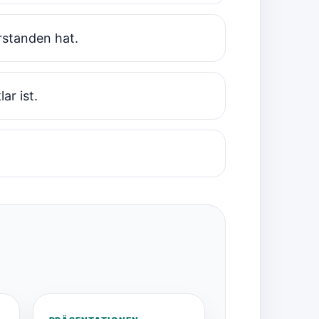
erstanden hat.
ar ist.