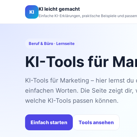
KI leicht gemacht
KI
Einfache KI-Erklärungen, praktische Beispiele und passen
Beruf & Büro · Lernseite
KI-Tools für Ma
KI-Tools für Marketing – hier lernst d
einfachen Worten. Die Seite zeigt dir, 
welche KI-Tools passen können.
Einfach starten
Tools ansehen