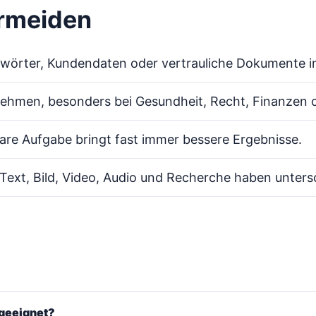
ermeiden
swörter, Kundendaten oder vertrauliche Dokumente in
ehmen, besonders bei Gesundheit, Recht, Finanzen 
lare Aufgabe bringt fast immer bessere Ergebnisse.
. Text, Bild, Video, Audio und Recherche haben unters
 geeignet?