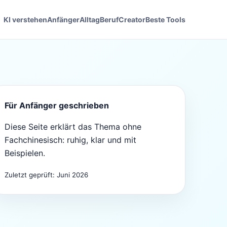
KI verstehen
Anfänger
Alltag
Beruf
Creator
Beste Tools
Für Anfänger geschrieben
Diese Seite erklärt das Thema ohne
Fachchinesisch: ruhig, klar und mit
Beispielen.
Zuletzt geprüft: Juni 2026