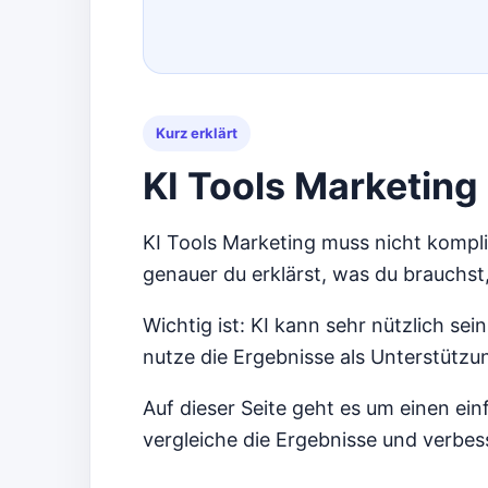
Kurz erklärt
KI Tools Marketing
KI Tools Marketing muss nicht komplizi
genauer du erklärst, was du brauchst,
Wichtig ist: KI kann sehr nützlich sei
nutze die Ergebnisse als Unterstützun
Auf dieser Seite geht es um einen ei
vergleiche die Ergebnisse und verbess