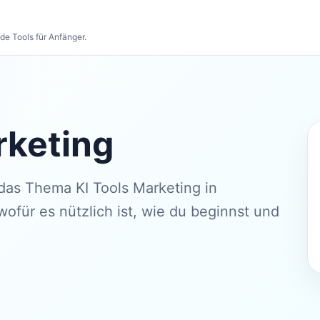
de Tools für Anfänger.
rketing
u das Thema KI Tools Marketing in
wofür es nützlich ist, wie du beginnst und